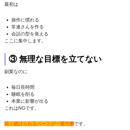
最初は
操作に慣れる
常連さんを作る
会話の型を覚える
ここに集中します。
③ 無理な目標を立てない
副業なのに
毎日長時間
睡眠を削る
本業に影響が出る
これはNGです。
長く続けられるペースが一番大事
です。