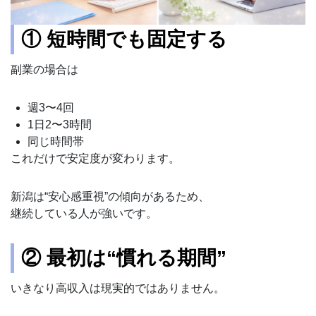
① 短時間でも固定する
副業の場合は
週3〜4回
1日2〜3時間
同じ時間帯
これだけで安定度が変わります。
新潟は“安心感重視”の傾向があるため、
継続している人が強いです。
② 最初は“慣れる期間”
いきなり高収入は現実的ではありません。