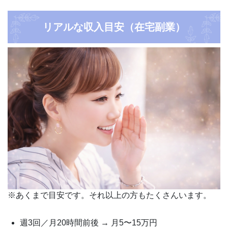
リアルな収入目安（在宅副業）
※あくまで目安です。それ以上の方もたくさんいます。
週3回／月20時間前後 → 月5〜15万円