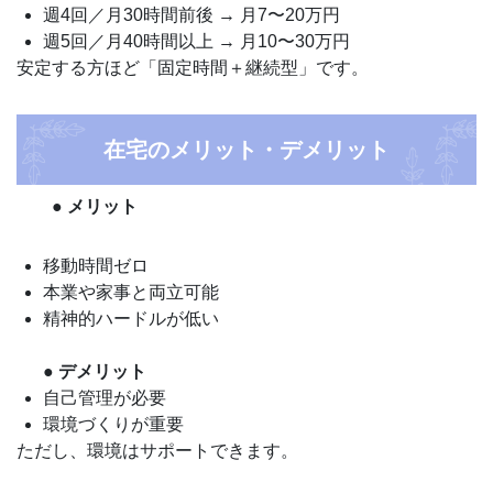
週4回／月30時間前後 → 月7〜20万円
週5回／月40時間以上 → 月10〜30万円
安定する方ほど「固定時間＋継続型」です。
在宅のメリット・デメリット
● メリット
移動時間ゼロ
本業や家事と両立可能
精神的ハードルが低い
● デメリット
自己管理が必要
環境づくりが重要
ただし、環境はサポートできます。