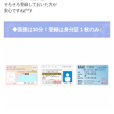
そろそろ登録しておいた方が
安心ですね(^^)/
◆面接は30分！登録は身分証１枚のみ♪