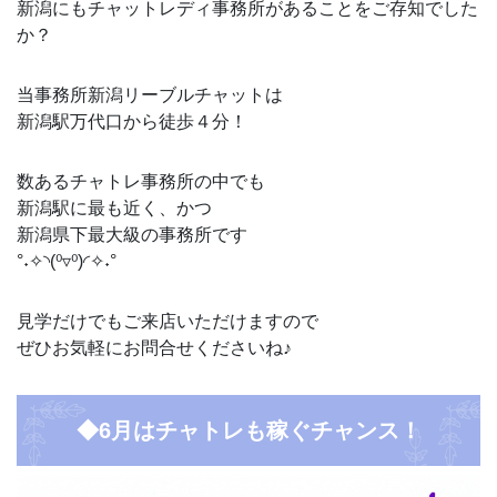
新潟にもチャットレディ事務所があることをご存知でした
か？
当事務所新潟リーブルチャットは
新潟駅万代口から徒歩４分！
数あるチャトレ事務所の中でも
新潟駅に最も近く、かつ
新潟県下最大級の事務所です
°˖✧◝(⁰▿⁰)◜✧˖°
見学だけでもご来店いただけますので
ぜひお気軽にお問合せくださいね♪
◆6月はチャトレも稼ぐチャンス！