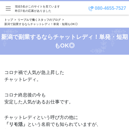
現在5名がこのサイトを見ています
080-4655-7527
昨日7名の応募がありました
トップ
リーブルで働くスタッフのブログ
新潟で副業するならチャットレディ！単発・短期もOK◎
新潟で副業するならチャットレディ！単発・短期
もOK◎
コロナ禍で人気が急上昇した
チャットレディ。
コロナ終息後の今も
安定した人気があるお仕事です。
チャットレディという呼び方の他に
「リモ活」
という名前でも知られていますが、