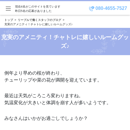
現在4名がこのサイトを見ています
080-4655-7527
昨日5名の応募がありました
トップ
リーブルで働くスタッフのブログ
充実のアメニティ！チャトレに嬉しいルームグッズ♪
充実のアメニティ！チャトレに嬉しいルームグッ
ズ♪
例年より早めの桜が終わり、
チューリップや菜の花が満開を迎えています。
最近は天気がころころ変わりますね。
気温変化が大きいと体調を崩す人が多いようです。
みなさんはいかがお過ごしでしょうか？