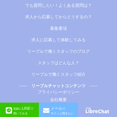
でも質問したい！よくある質問は？
求人から応募してからどうするの？
募集要項
求人に応募して体験してみる
リーブルで働くスタッフのブログ
スタッフはどんな人？
リーブルで働くスタッフ紹介
リーブルチャットコンテンツ
プライバシーポリシー
会社概要
LINE
メール
気軽に
で
で
©︎LibreChat
聞いてみる
サクッと聞きたい