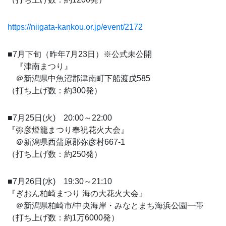
https://niigata-kankou.or.jp/event/2172
■7月下旬（昨年7月23日）※公式未公開
『津南まつり』
＠新潟県中魚沼郡津南町下船渡戊585
（打ち上げ数：約300発）
■7月25日(火) 20:00～22:00
『弥彦燈籠まつり奉祝花火大会』
＠新潟県西蒲原郡弥彦村667-1
（打ち上げ数：約250発）
■7月26日(水) 19:30～21:10
『ぎおん柏崎まつり 海の大花火大会』
＠新潟県柏崎市/中央海岸・みなとまち海浜公園一帯
（打ち上げ数：約1万6000発）