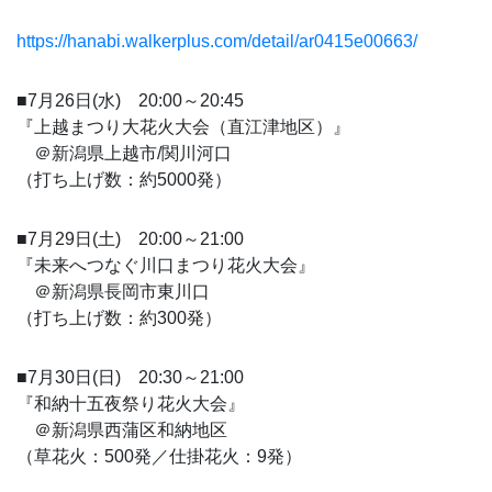
https://hanabi.walkerplus.com/detail/ar0415e00663/
■7月26日(水) 20:00～20:45
『上越まつり大花火大会（直江津地区）』
＠新潟県上越市/関川河口
（打ち上げ数：約5000発）
■7月29日(土) 20:00～21:00
『未来へつなぐ川口まつり花火大会』
＠新潟県長岡市東川口
（打ち上げ数：約300発）
■7月30日(日) 20:30～21:00
『和納十五夜祭り花火大会』
＠新潟県西蒲区和納地区
（草花火：500発／仕掛花火：9発）