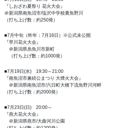
『しおざわ夏祭り 花火大会』
＠新潟県南魚沼市/塩沢中学校裏魚野川
（打ち上げ数：約250発）
■7月中旬（昨年：7月16日）※公式未公開
『早川花火大会』
＠新潟県糸魚川市新町
（打ち上げ数：約1000発）
■7月19日(水) 19:30～21:00
『南魚沼市兼続公まつり 大煙火大会』
＠新潟県南魚沼市/六日町大橋下流魚野川河畔
（打ち上げ数：約2000発）
■7月23日(日) 20:00～
『燕大花火大会』
＠新潟県燕市/大曲河川公園
（打ち上げ数：約1200発）