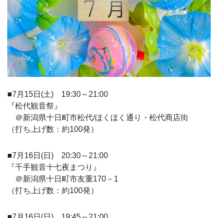
■7月15日(土) 19:30～21:00
『松代観音祭』
＠新潟県十日町市松代/ほくほく通り・松代商店街
（打ち上げ数：約100発）
■7月16日(日) 20:30～21:00
『千手観音十七夜まつり』
＠新潟県十日町市友重170－1
（打ち上げ数：約100発）
■7月16日(日) 19:45～21:00