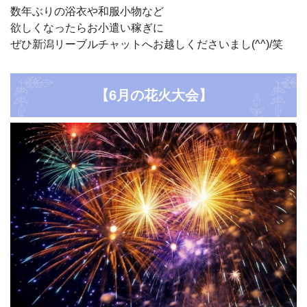
数年ぶりの浴衣や和服小物など
欲しくなったらお小遣い稼ぎに
ぜひ新潟リーブルチャットへお越しくださいまし(^^)/笑
【6月の花火大会】