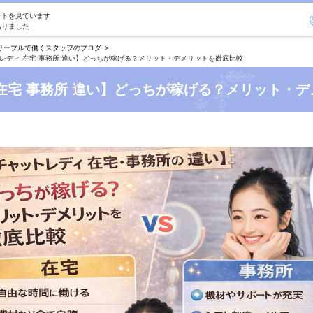
イトを見ています
ありました
リーブルで働くスタッフのブログ
レディ 在宅 事務所 違い】どっちが稼げる？メリット・デメリットを徹底比較
在宅 事務所 違い】どっちが稼げる？メリット・