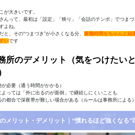
こが大きいです。
さんって、最初は「設定」「映り」「会話のテンポ」でつまづ
すよね。
だと、その“つまづき”が小さくなる分、
稼働時間をちゃんと結
すい
です
務所のデメリット（気をつけたい
）
動が必要（通う時間がかかる）
によっては「外に出るのが面倒」で継続しにくいことも
活の都合で深夜帯が難しい場合がある（ルールは事務所による
のメリット・デメリット｜“慣れるほど強くなる”