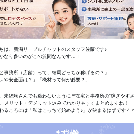
ちは、新潟リーブルチャットのスタッフ佐藤です♪
かなり多いのがこの質問なんです…！
と事務所（店舗）って、結局どっちが稼げるの？」
レや安全面は？」「機材って何が必要？」
、未経験さんでも迷わないように **在宅と事務所の“稼ぎやす
*を、メリット・デメリット込みでわかりやすくまとめますね！
わるころには「私はこっちで始めよう♪」が決まるはずです＾
まず結論