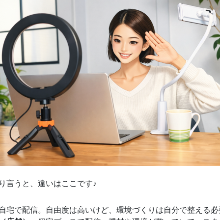
り言うと、違いはここです♪
自宅で配信。自由度は高いけど、環境づくりは自分で整える必