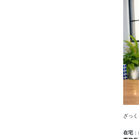
ざっく
在宅
：