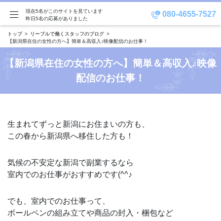
現在5名がこのサイトを見ています
080-4655-7527
昨日5名の応募がありました
トップ
リーブルで働くスタッフのブログ
【新潟県在住の女性の方へ】簡単＆高収入♪映像配信のお仕事！
【新潟県在住の女性の方へ】簡単＆高収入♪映像
配信のお仕事！
生まれてずっと新潟にお住まいの方も、
この春から新潟県へ移住した方も！
気候の不安定な新潟で副業するなら
室内でのお仕事がおすすめです(^^♪
でも、室内でのお仕事って、
ボールペンの組み立てや商品の封入・梱包など