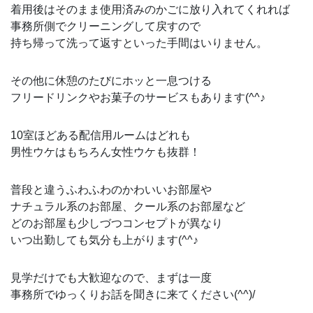
着用後はそのまま使用済みのかごに放り入れてくれれば
事務所側でクリーニングして戻すので
持ち帰って洗って返すといった手間はいりません。
その他に休憩のたびにホッと一息つける
フリードリンクやお菓子のサービスもあります(^^♪
10室ほどある配信用ルームはどれも
男性ウケはもちろん女性ウケも抜群！
普段と違うふわふわのかわいいお部屋や
ナチュラル系のお部屋、クール系のお部屋など
どのお部屋も少しづつコンセプトが異なり
いつ出勤しても気分も上がります(^^♪
見学だけでも大歓迎なので、まずは一度
事務所でゆっくりお話を聞きに来てください(^^)/