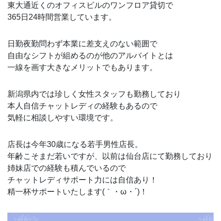
東大通近くのオフィスビルのワンフロア貸切で
365日24時間営業しています。
日勤夜勤問わず本業に差支えのない範囲で
自由なシフトが組めるのが他のアルバイトとは
一線を画す大きなメリットでもあります。
新潟県内では珍しく女性スタッフも勤務しており
本人自信チャットレディの経験もあるので
気軽に相談しやすい環境です。
店長は今年30歳になる若手男性店長。
年齢こそまだ若いですが、以前は仙台店にて勤務しており
姉妹店での経験も積んでいるので
チャットレディサポート力には自信あり！
精一杯サポートいたします(｀・ω・´)！