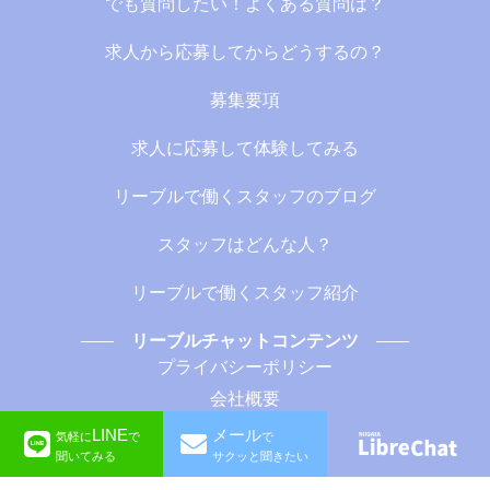
でも質問したい！よくある質問は？
求人から応募してからどうするの？
募集要項
求人に応募して体験してみる
リーブルで働くスタッフのブログ
スタッフはどんな人？
リーブルで働くスタッフ紹介
リーブルチャットコンテンツ
プライバシーポリシー
会社概要
LINE
メール
気軽に
で
で
©︎LibreChat
聞いてみる
サクッと聞きたい