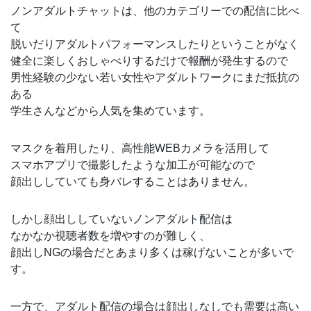
ノンアダルトチャットは、他のカテゴリーでの配信に比べ
て
脱いだりアダルトパフォーマンスしたりということがなく
健全に楽しくおしゃべりするだけで報酬が発生するので
男性経験の少ない若い女性やアダルトワークにまだ抵抗の
ある
学生さんなどから人気を集めています。
マスクを着用したり、高性能WEBカメラを活用して
スマホアプリで撮影したような加工が可能なので
顔出ししていても身バレすることはありません。
しかし顔出ししていないノンアダルト配信は
なかなか視聴者数を増やすのが難しく、
顔出しNGの場合だとあまり多くは稼げないことが多いで
す。
一方で、アダルト配信の場合は顔出しなしでも需要は高い