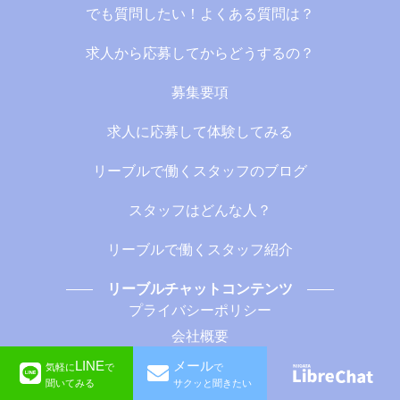
でも質問したい！よくある質問は？
求人から応募してからどうするの？
募集要項
求人に応募して体験してみる
リーブルで働くスタッフのブログ
スタッフはどんな人？
リーブルで働くスタッフ紹介
リーブルチャットコンテンツ
プライバシーポリシー
会社概要
LINE
メール
気軽に
で
で
©︎LibreChat
聞いてみる
サクッと聞きたい