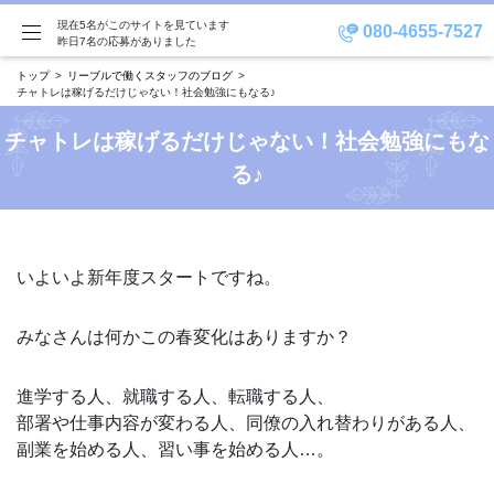
現在5名がこのサイトを見ています
080-4655-7527
昨日7名の応募がありました
トップ
リーブルで働くスタッフのブログ
チャトレは稼げるだけじゃない！社会勉強にもなる♪
チャトレは稼げるだけじゃない！社会勉強にもな
る♪
いよいよ新年度スタートですね。
みなさんは何かこの春変化はありますか？
進学する人、就職する人、転職する人、
部署や仕事内容が変わる人、同僚の入れ替わりがある人、
副業を始める人、習い事を始める人…。