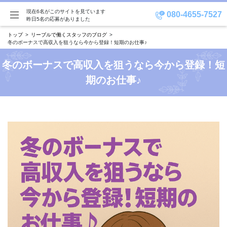
現在6名がこのサイトを見ています
080-4655-7527
昨日5名の応募がありました
トップ
リーブルで働くスタッフのブログ
冬のボーナスで高収入を狙うなら今から登録！短期のお仕事♪
冬のボーナスで高収入を狙うなら今から登録！短
期のお仕事♪