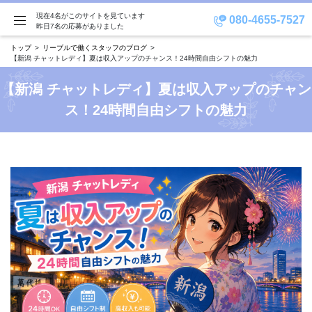
現在4名がこのサイトを見ています
080-4655-7527
昨日7名の応募がありました
トップ
リーブルで働くスタッフのブログ
【新潟 チャットレディ】夏は収入アップのチャンス！24時間自由シフトの魅力
【新潟 チャットレディ】夏は収入アップのチャン
ス！24時間自由シフトの魅力