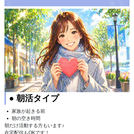
● 朝活タイプ
家族が起きる前
朝の空き時間
朝だけ活動する方もいます♪
在宅配信もOKです！