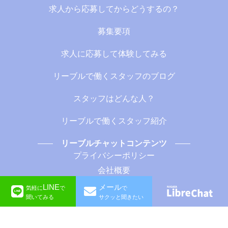
求人から応募してからどうするの？
募集要項
求人に応募して体験してみる
リーブルで働くスタッフのブログ
スタッフはどんな人？
リーブルで働くスタッフ紹介
リーブルチャットコンテンツ
プライバシーポリシー
会社概要
LINE
メール
気軽に
で
で
©︎LibreChat
聞いてみる
サクッと聞きたい