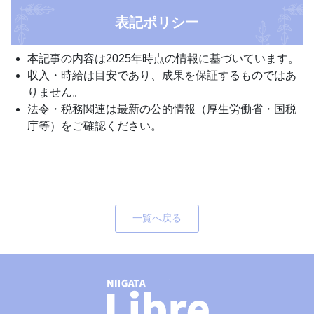
表記ポリシー
本記事の内容は2025年時点の情報に基づいています。
収入・時給は目安であり、成果を保証するものではあ
りません。
法令・税務関連は最新の公的情報（厚生労働省・国税
庁等）をご確認ください。
一覧へ戻る