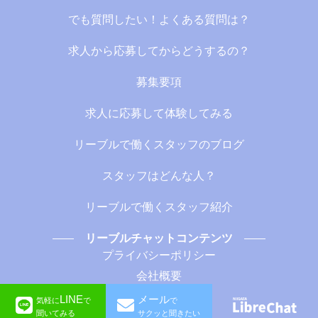
でも質問したい！よくある質問は？
求人から応募してからどうするの？
募集要項
求人に応募して体験してみる
リーブルで働くスタッフのブログ
スタッフはどんな人？
リーブルで働くスタッフ紹介
リーブルチャットコンテンツ
プライバシーポリシー
会社概要
LINE
メール
気軽に
で
で
©︎LibreChat
聞いてみる
サクッと聞きたい