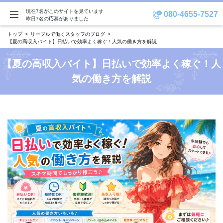
現在7名がこのサイトを見ています
080-4655-7527
昨日7名の応募がありました
トップ
リーブルで働くスタッフのブログ
【夏の高収入バイト】日払いで効率よく稼ぐ！人気の働き方を解説
【夏の高収入バイト】日払いで効率よく稼ぐ！人
気の働き方を解説