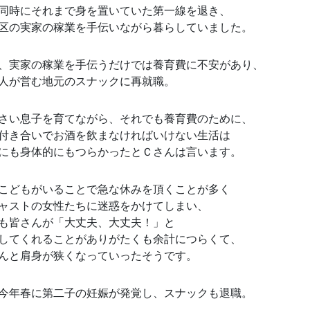
同時にそれまで身を置いていた第一線を退き、
区の実家の稼業を手伝いながら暮らしていました。
、実家の稼業を手伝うだけでは養育費に不安があり、
人が営む地元のスナックに再就職。
さい息子を育てながら、それでも養育費のために、
付き合いでお酒を飲まなければいけない生活は
にも身体的にもつらかったとＣさんは言います。
こどもがいることで急な休みを頂くことが多く
ャストの女性たちに迷惑をかけてしまい、
も皆さんが「大丈夫、大丈夫！」と
してくれることがありがたくも余計につらくて、
んと肩身が狭くなっていったそうです。
今年春に第二子の妊娠が発覚し、スナックも退職。