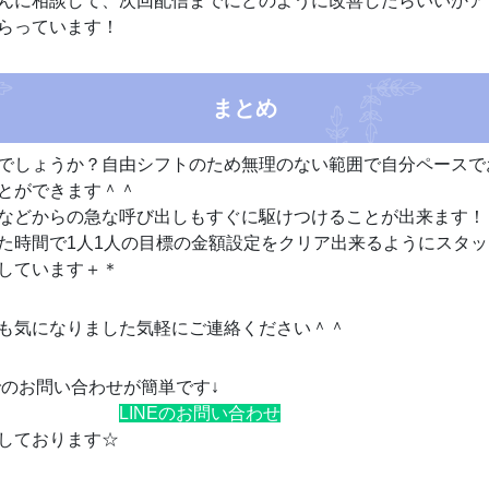
んに相談して、次回配信までにどのように改善したらいいかア
らっています！
まとめ
でしょうか？自由シフトのため無理のない範囲で自分ペースで
とができます＾＾
などからの急な呼び出しもすぐに駆けつけることが出来ます！
た時間で1人1人の目標の金額設定をクリア出来るようにスタ
しています＋＊
も気になりました気軽にご連絡ください＾＾
Eでのお問い合わせが簡単です↓
LINEのお問い合わせ
しております☆