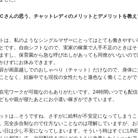
Ｃさんの思う、チャットレディのメリットとデメリットを教え
トは、私のようなシングルマザーにとってはとても働きやすい
とです。自由シフトなので、実家の稼業で人手不足のときはそ
ますし、保育園から急な呼び出しがあっても同僚がいないので
かけずにお休みできます。
容が画面越しでのおしゃべり（チャット）だけなので、身体に
ことなく、妊娠中でも現役の女性たちと遜色なく働くことがで
在宅ワークが可能なのもありがたいです。24時間いつでも配
どもや親が寝たあとにお小遣い稼ぎができています。
ットは…そうですね、さすがに給料が不安定になってしまうこ
。完全歩合制なので仕方ないことなのは理解していますが、お
い日は少し不安になってしまいます。そういう時はすぐにLIN