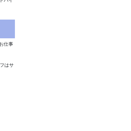
ドバイ
お仕事
ッフはサ