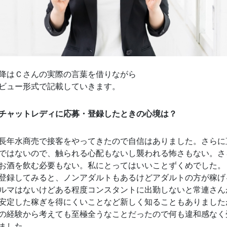
降はＣさんの実際の言葉を借りながら
ビュー形式で記載していきます。
チャットレディに応募・登録したときの心境は？
長年水商売で接客をやってきたので自信はありました。さらに
ではないので、触られる心配もないし襲われる怖さもない。さ
お酒を飲む必要もない。私にとってはいいことずくめでした。
登録してみると、ノンアダルトもあるけどアダルトの方が稼げ
ルマはないけどある程度コンスタントに出勤しないと常連さん
安定した稼ぎを得にくいことなど新しく知ることもありました
の経験から考えても至極全うなことだったので何も違和感なく
ました。