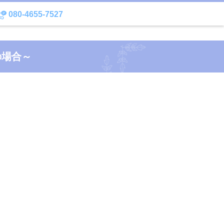
080-4655-7527
～
の場合～