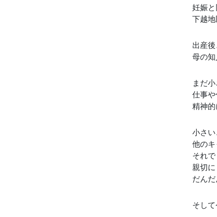
妊娠と
下越地
出産後
母の知
まだ小
仕事や
精神的
小さい
他のキ
それで
親切に
だんだ
そして