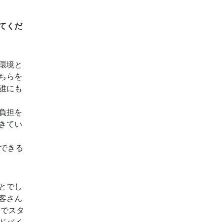
てくだ
環境と
ちらを
誰にも
負担を
きてい
信できる
とでし
客さん
Eでスタ