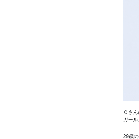
Ｃさん
ガール
29歳