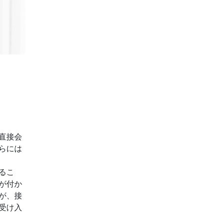
直接会
らには
るこ
が付か
が、接
受け入