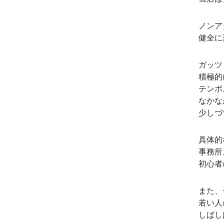
ノンア
健全に
ガッツ
積極的
テンポ
なかな
少しづ
具体的
事務所
初心者
また、
若い人
しばし