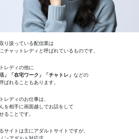
取り扱っている配信業は
にチャットレディと呼ばれているものです。
トレディの他に
活」「在宅ワーク」「チャトレ」
などの
呼ばれることもあります。
トレディのお仕事は、
んを相手に画面越しでお話をして
せることです。
るサイトは主にアダルトサイトですが、
ノンアダルト対応店。