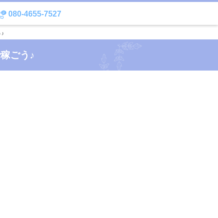
080-4655-7527
♪
稼ごう♪