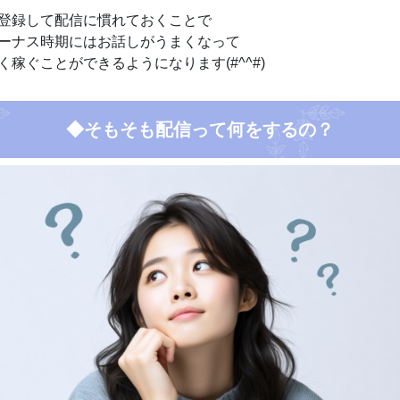
登録して配信に慣れておくことで
ーナス時期にはお話しがうまくなって
く稼ぐことができるようになります(#^^#)
◆そもそも配信って何をするの？