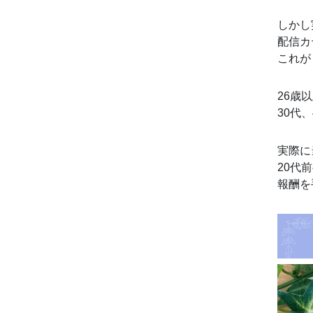
しかし
配信カ
これが
26歳
30代
実際に
20代
報酬を