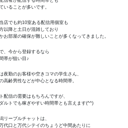
配信者が配信する時間帯とも
ていることが多いです。
当店でも約10室ある配信用個室も
方以降と土日が混雑しており
かお部屋の確保が難しいことが多くなってきました。
で、今から登録するなら
間帯が狙い目♪
は夜勤のお客様や空きコマの学生さん、
の高齢男性などが中心となる時間帯。
ト配信の需要はもちろんですが、
ダルトでも稼ぎやすい時間帯とも言えます(^^)
潟リーブルチャットは、
万代口と万代シテイのちょうど中間あたりに