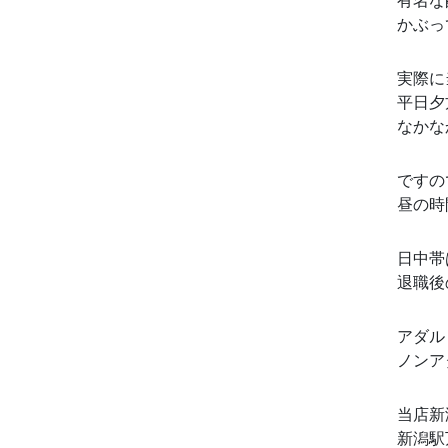
有名な
かぶっ
実際に
平日夕
なかな
ですの
昼の時
日中帯
退職後
アダル
ノンア
当店新
新潟駅