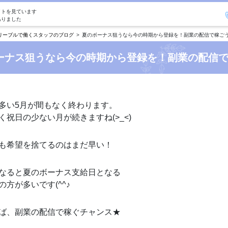
イトを見ています
ありました
リーブルで働くスタッフのブログ
夏のボーナス狙うなら今の時期から登録を！副業の配信で稼ごう
ーナス狙うなら今の時期から登録を！副業の配信で
多い5月が間もなく終わります。
く祝日の少ない月が続きますね(>_<)
も希望を捨てるのはまだ早い！
なると夏のボーナス支給日となる
の方が多いです(^^♪
ば、副業の配信で稼ぐチャンス★