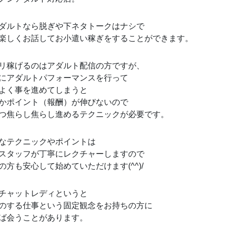
ダルトなら脱ぎや下ネタトークはナシで
楽しくお話してお小遣い稼ぎをすることができます。
リ稼げるのはアダルト配信の方ですが、
にアダルトパフォーマンスを行って
よく事を進めてしまうと
かポイント（報酬）が伸びないので
つ焦らし焦らし進めるテクニックが必要です。
なテクニックやポイントは
スタッフが丁寧にレクチャーしますので
の方も安心して始めていただけます(^^)/
チャットレディというと
のする仕事という固定観念をお持ちの方に
ば会うことがあります。