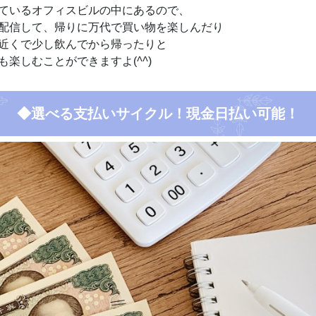
ているオフィスビルの中にあるので、
配信して、帰りに万代で買い物を楽しんだり
近くで少し飲んでから帰ったりと
も楽しむことができますよ(
^^
)
◆選べる支払いサイクル！現金日払い可能！