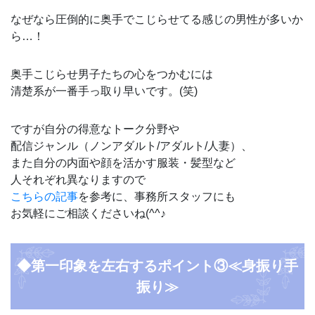
なぜなら圧倒的に奥手でこじらせてる感じの男性が多いか
ら…！
奥手こじらせ男子たちの心をつかむには
清楚系が一番手っ取り早いです。(笑)
ですが自分の得意なトーク分野や
配信ジャンル（ノンアダルト/アダルト/人妻）、
また自分の内面や顔を活かす服装・髪型など
人それぞれ異なりますので
こちらの記事
を参考に、事務所スタッフにも
お気軽にご相談くださいね(^^♪
◆第一印象を左右するポイント③≪身振り手
振り≫