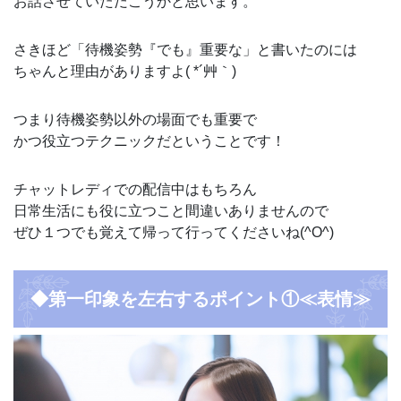
お話させていただこうかと思います。
さきほど「待機姿勢『でも』重要な」と書いたのには
ちゃんと理由がありますよ( *´艸｀)
つまり待機姿勢以外の場面でも重要で
かつ役立つテクニックだということです！
チャットレディでの配信中はもちろん
日常生活にも役に立つこと間違いありませんので
ぜひ１つでも覚えて帰って行ってくださいね(^O^)
◆第一印象を左右するポイント①≪表情≫