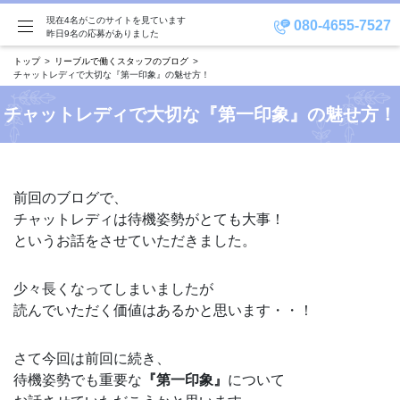
現在4名がこのサイトを見ています
080-4655-7527
昨日9名の応募がありました
トップ
リーブルで働くスタッフのブログ
チャットレディで大切な『第一印象』の魅せ方！
チャットレディで大切な『第一印象』の魅せ方！
前回のブログで、
チャットレディは待機姿勢がとても大事！
というお話をさせていただきました。
少々長くなってしまいましたが
読んでいただく価値はあるかと思います・・！
さて今回は前回に続き、
待機姿勢でも重要な
『第一印象』
について