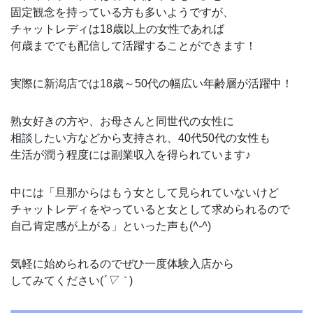
固定観念を持っている方も多いようですが、
チャットレディは18歳以上の女性であれば
何歳まででも配信して活躍することができます！
実際に新潟店では18歳～50代の幅広い年齢層が活躍中！
熟女好きの方や、お母さんと同世代の女性に
相談したい方などから支持され、40代50代の女性も
生活が潤う程度には副業収入を得られています♪
中には「旦那からはもう女として見られていないけど
チャットレディをやっていると女として求められるので
自己肯定感が上がる」といった声も(
^-^
)
気軽に始められるのでぜひ一度体験入店から
してみてください(
´▽｀
)