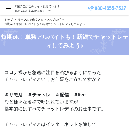
現在6名がこのサイトを見ています
080-4655-7527
昨日7名の応募がありました
トップ
リーブルで働くスタッフのブログ
短期ok！単発アルバイトも！新潟でチャットレディしてみよう♪
短期ok！単発アルバイトも！新潟でチャットレデ
ィしてみよう♪
コロナ禍から急速に注目を浴びるようになった
チャットレディというお仕事をご存知ですか？
＃リモ活 ＃チャトレ ＃配信 ＃live
など様々な名称で呼ばれていますが、
基本的にはすべてチャットレディのお仕事です。
チャットレディとはインターネットを通して